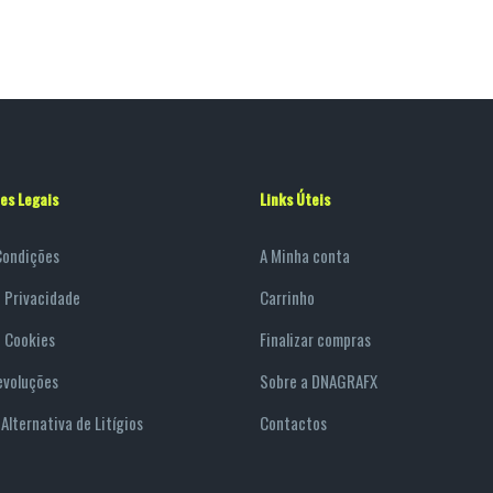
es Legais
Links Úteis
Condições
A Minha conta
e Privacidade
Carrinho
e Cookies
Finalizar compras
evoluções
Sobre a DNAGRAFX
Alternativa de Litígios
Contactos