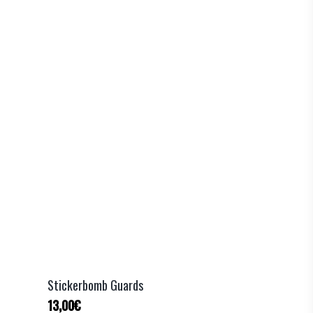
Stickerbomb Guards
13,00
€