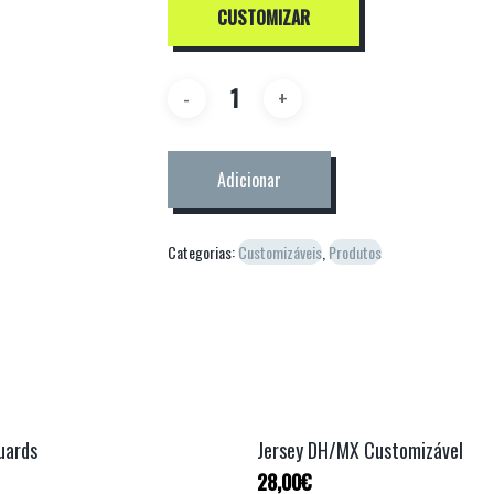
CUSTOMIZAR
Adicionar
Categorias:
Customizáveis
,
Produtos
uards
Jersey DH/MX Customizável
28,00
€