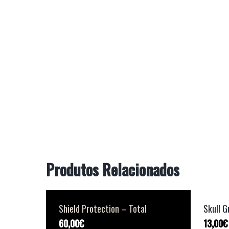
Produtos Relacionados
Shield Protection – Total
Skull G
60,00
€
13,00
€