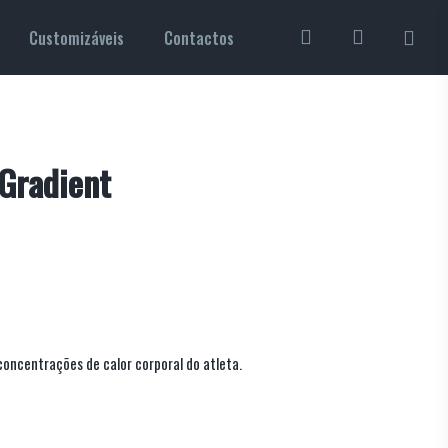
pesquisa
account
Customizáveis
Contactos
Gradient
concentrações de calor corporal do atleta.