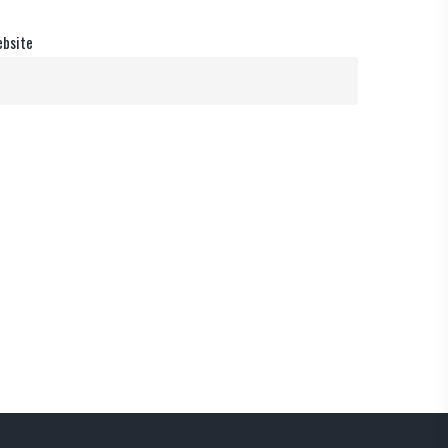
bsite