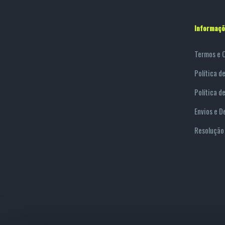
Informaçõ
Termos e 
Política d
Política d
Envios e D
Resolução 