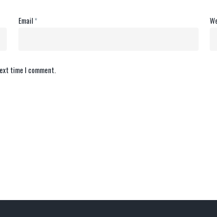
Email
*
We
next time I comment.