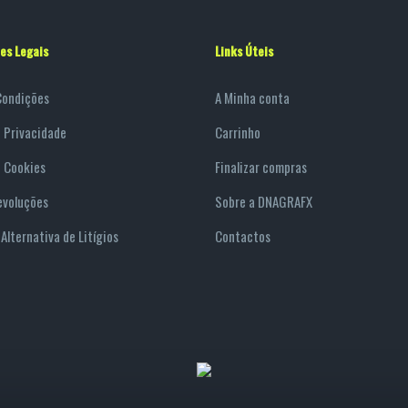
es Legais
Links Úteis
Condições
A Minha conta
e Privacidade
Carrinho
e Cookies
Finalizar compras
evoluções
Sobre a DNAGRAFX
Alternativa de Litígios
Contactos