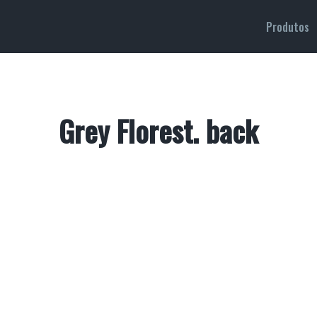
Produtos
Grey Florest. back