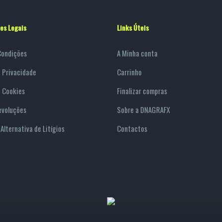
es Legais
Links Úteis
Condições
A Minha conta
e Privacidade
Carrinho
e Cookies
Finalizar compras
evoluções
Sobre a DNAGRAFX
Alternativa de Litígios
Contactos