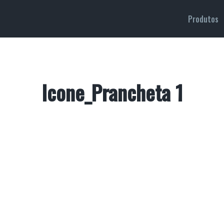
Produtos
Icone_Prancheta 1