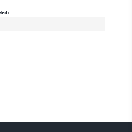
bsite