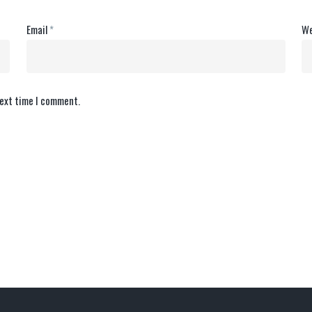
Email
*
We
next time I comment.