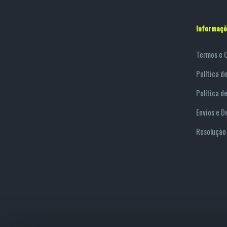
Informaçõ
Termos e 
Política d
Política d
Envios e D
Resolução 