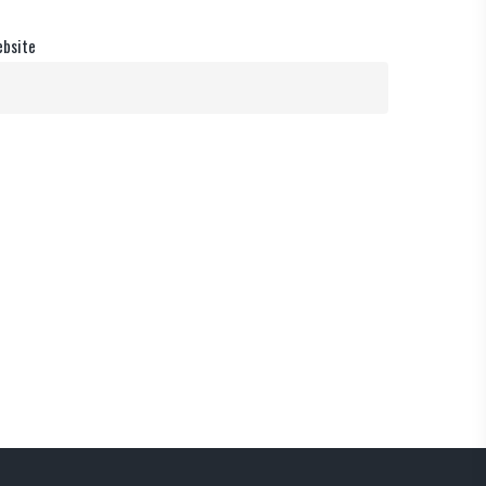
bsite