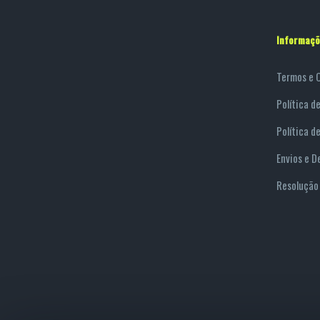
Informaçõ
Termos e 
Política d
Política d
Envios e D
Resolução 