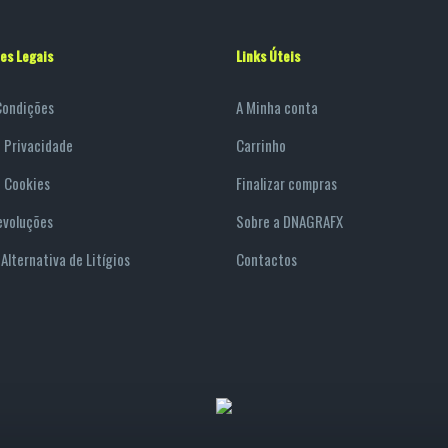
es Legais
Links Úteis
Condições
A Minha conta
e Privacidade
Carrinho
e Cookies
Finalizar compras
evoluções
Sobre a DNAGRAFX
Alternativa de Litígios
Contactos