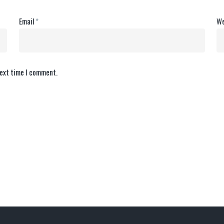
Email
*
We
next time I comment.